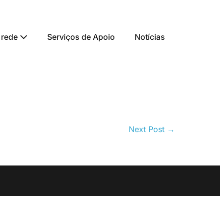
 rede
Serviços de Apoio
Notícias
Next Post →